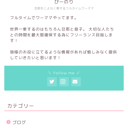
ぴーのり
旦那をこよなく愛するフルタイムワーママ
フルタイムでワーママやってます。
世界一愛するのはもちろん旦那と息子。 大切な人たち
との時間を最大限確保する為にフリーランス目指しま
す！
皆様のお役に立てるような情報があれば惜しみなく提供
していきたいと思います！
＼ Follow me ／
カテゴリー
ブログ