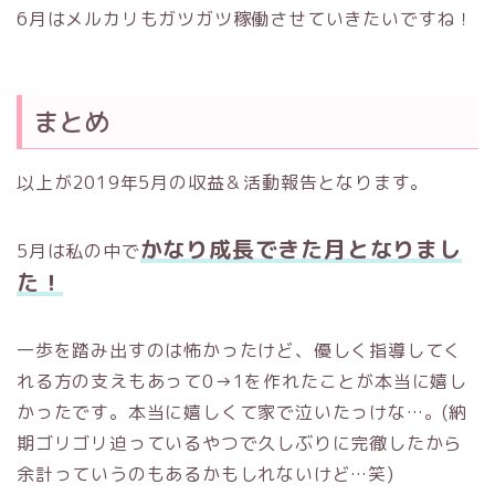
6月はメルカリもガツガツ稼働させていきたいですね！
まとめ
以上が2019年5月の収益＆活動報告となります。
かなり成長できた月となりまし
5月は私の中で
た！
一歩を踏み出すのは怖かったけど、優しく指導してく
れる方の支えもあって0→1を作れたことが本当に嬉し
かったです。本当に嬉しくて家で泣いたっけな…。(納
期ゴリゴリ迫っているやつで久しぶりに完徹したから
余計っていうのもあるかもしれないけど…笑)